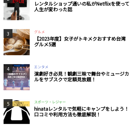
レンタルショップ通いの私がNetflixを使って
人生が変わった話
グルメ
3
【2023年度】女子がトキメクおすすめ台湾
グルメ5選
エンタメ
4
演劇好き必見！観劇三昧で舞台やミュージカ
ルをサブスクで定額見放題！
スポーツ・レジャー
5
hinataレンタルで気軽にキャンプをしよう！
口コミや利用方法も徹底解説！