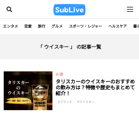
エンタメ
恋愛
旅行
グルメ
スポーツ・レジャー
ヘルスケア
暮
「 ウイスキー 」 の記事一覧
お酒
タリスカーのウイスキーのおすすめ
の飲み方は？特徴や歴史もまとめて
紹介！
ブランド
ウイスキー