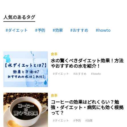
人気のあるタグ
ダイエット
予防
効果
おすすめ
howto
食事
水の驚くべきダイエット効果！方法
やおすすめの水を紹介！
ダイエット
おすすめ
howto
食事
コーヒーの効果はどれくらい？勉
強・ダイエット・病気にも効く根拠
って？
ダイエット
予防
効果