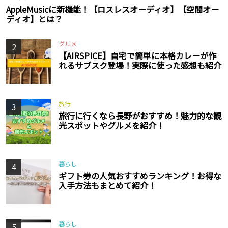
AppleMusicに新機能！【ロスレスオーディオ】【空間オー
ディオ】とは？
グルメ
2
【AIRSPICE】自宅で簡単に本格カレーが作
れるサブスク登場！実際に使った感想も紹介
旅行
3
旅行に行くなら長野がおすすめ！魅力的な観
光スポットやグルメを紹介！
暮らし
4
ギフト券の人気おすすめランキング！お得な
入手方法もまとめて紹介！
暮らし
5