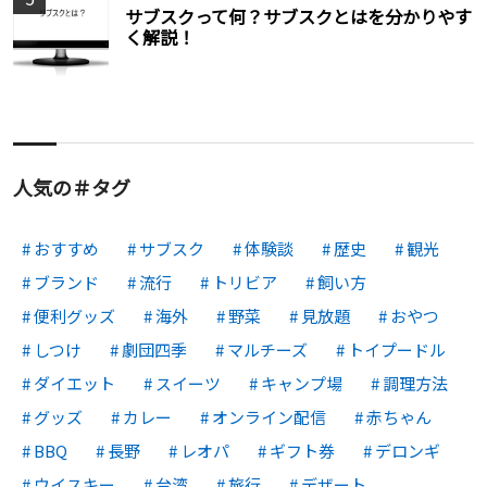
サブスクって何？サブスクとはを分かりやす
く解説！
人気の＃タグ
おすすめ
サブスク
体験談
歴史
観光
ブランド
流行
トリビア
飼い方
便利グッズ
海外
野菜
見放題
おやつ
しつけ
劇団四季
マルチーズ
トイプードル
ダイエット
スイーツ
キャンプ場
調理方法
グッズ
カレー
オンライン配信
赤ちゃん
BBQ
長野
レオパ
ギフト券
デロンギ
ウイスキー
台湾
旅行
デザート