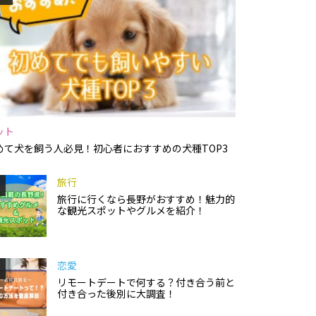
ット
めて犬を飼う人必見！初心者におすすめの犬種TOP3
旅行
旅行に行くなら長野がおすすめ！魅力的
な観光スポットやグルメを紹介！
恋愛
リモートデートで何する？付き合う前と
付き合った後別に大調査！