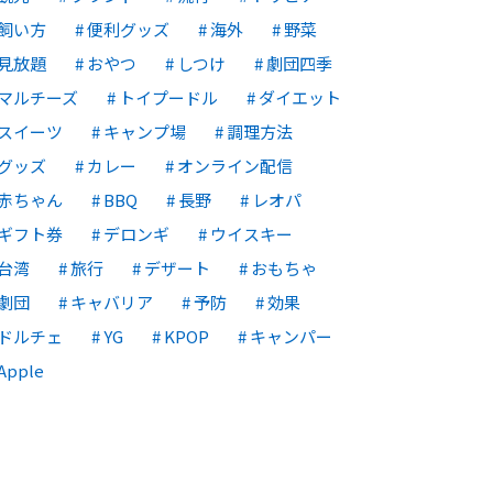
飼い方
便利グッズ
海外
野菜
見放題
おやつ
しつけ
劇団四季
マルチーズ
トイプードル
ダイエット
スイーツ
キャンプ場
調理方法
グッズ
カレー
オンライン配信
赤ちゃん
BBQ
長野
レオパ
ギフト券
デロンギ
ウイスキー
台湾
旅行
デザート
おもちゃ
劇団
キャバリア
予防
効果
ドルチェ
YG
KPOP
キャンパー
Apple