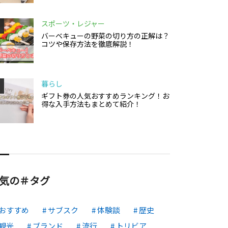
スポーツ・レジャー
バーベキューの野菜の切り方の正解は？
コツや保存方法を徹底解説！
暮らし
ギフト券の人気おすすめランキング！お
得な入手方法もまとめて紹介！
気の＃タグ
おすすめ
サブスク
体験談
歴史
観光
ブランド
流行
トリビア