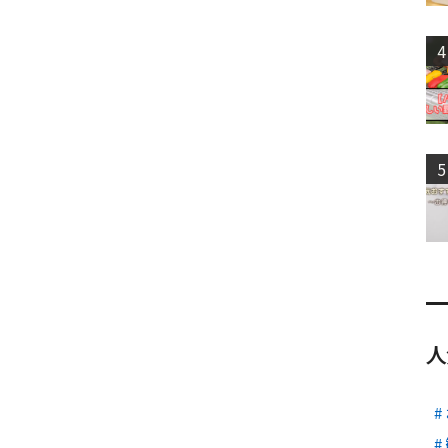
4
5
人