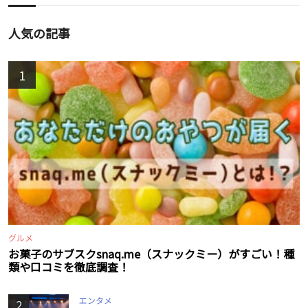
人気の記事
1
グルメ
お菓子のサブスクsnaq.me（スナックミー）がすごい！種
類や口コミを徹底調査！
エンタメ
2