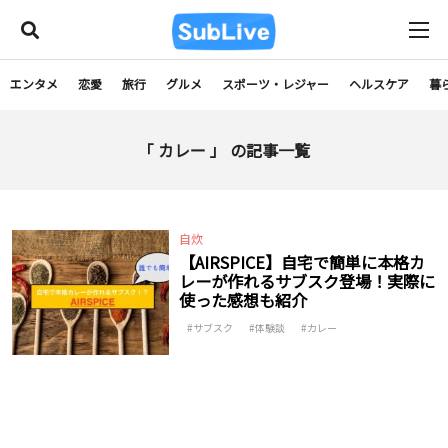
エンタメ
恋愛
旅行
グルメ
スポーツ・レジャー
ヘルスケア
暮
「 カレー 」 の記事一覧
自炊
【AIRSPICE】自宅で簡単に本格カ
レーが作れるサブスク登場！実際に
使った感想も紹介
サブスク
体験談
カレー