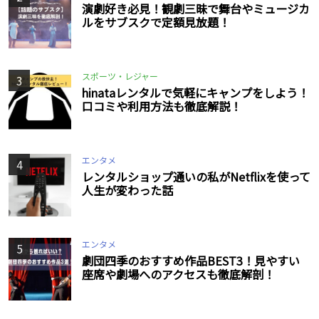
演劇好き必見！観劇三昧で舞台やミュージカ
ルをサブスクで定額見放題！
スポーツ・レジャー
3
hinataレンタルで気軽にキャンプをしよう！
口コミや利用方法も徹底解説！
エンタメ
4
レンタルショップ通いの私がNetflixを使って
人生が変わった話
エンタメ
5
劇団四季のおすすめ作品BEST3！見やすい
座席や劇場へのアクセスも徹底解剖！