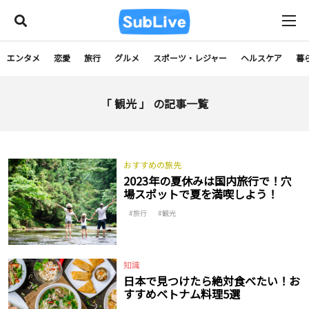
エンタメ
恋愛
旅行
グルメ
スポーツ・レジャー
ヘルスケア
暮
「 観光 」 の記事一覧
おすすめの旅先
2023年の夏休みは国内旅行で！穴
場スポットで夏を満喫しよう！
旅行
観光
知識
日本で見つけたら絶対食べたい！お
すすめベトナム料理5選