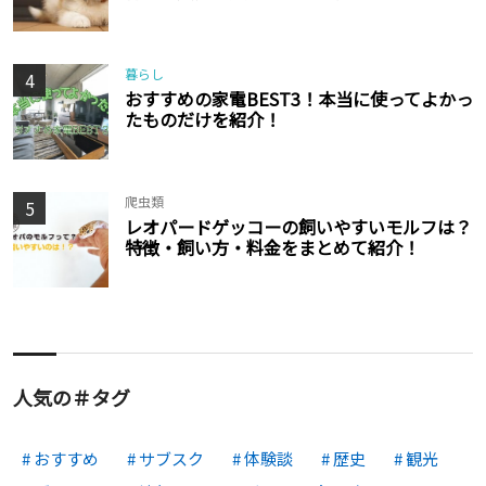
暮らし
4
おすすめの家電BEST3！本当に使ってよかっ
たものだけを紹介！
爬虫類
5
レオパードゲッコーの飼いやすいモルフは？
特徴・飼い方・料金をまとめて紹介！
人気の＃タグ
おすすめ
サブスク
体験談
歴史
観光