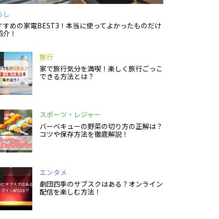
らし
すすめの家電BEST3！本当に使ってよかったものだけ
紹介！
旅行
家で旅行気分を満喫！楽しく旅行ごっこ
できる方法とは？
スポーツ・レジャー
バーベキューの野菜の切り方の正解は？
コツや保存方法を徹底解説！
エンタメ
劇団四季のサブスクはある？オンライン
配信を楽しむ方法！