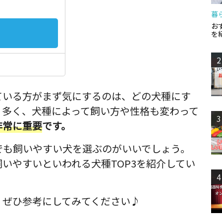
暮
お
を
2
ている方がまず気にするのは、どの犬種にす
り多く、犬種によって飼い方や性格も変わって
3
非常に重要
です。
でも飼いやすい犬を選ぶのがいいでしょう。
いやすいといわれる犬種TOP3を紹介してい
4
、ぜひ参考にしてみてください♪