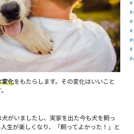
な変化
をもたらします。その変化はいいこと
す。
は犬がいましたし、実家を出た今も犬を飼っ
も人生が楽しくなり、
「飼ってよかった！」
と