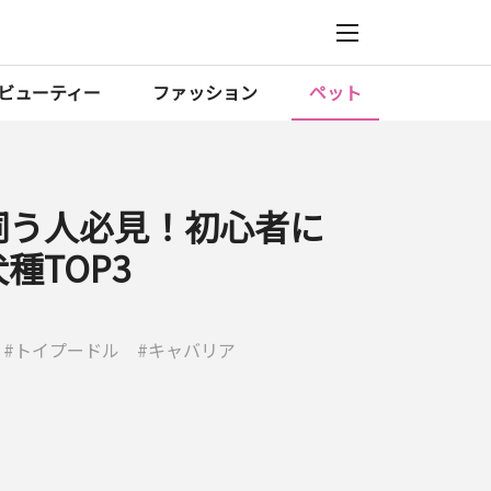
ビューティー
ファッション
ペット
飼う人必見！初心者に
種TOP3
トイプードル
キャバリア