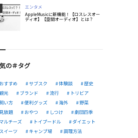
エンタメ
AppleMusicに新機能！【ロスレスオー
ディオ】【空間オーディオ】とは？
気の＃タグ
おすすめ
サブスク
体験談
歴史
観光
ブランド
流行
トリビア
飼い方
便利グッズ
海外
野菜
見放題
おやつ
しつけ
劇団四季
マルチーズ
トイプードル
ダイエット
スイーツ
キャンプ場
調理方法