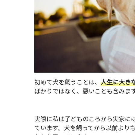
初めて犬を飼うことは、
人生に大き
ばかりではなく、悪いことも含みま
実際に私は子どものころから実家に
ています。犬を飼ってから以前より