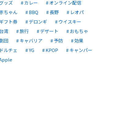
グッズ
カレー
オンライン配信
赤ちゃん
BBQ
長野
レオパ
ギフト券
デロンギ
ウイスキー
台湾
旅行
デザート
おもちゃ
劇団
キャバリア
予防
効果
ドルチェ
YG
KPOP
キャンパー
Apple